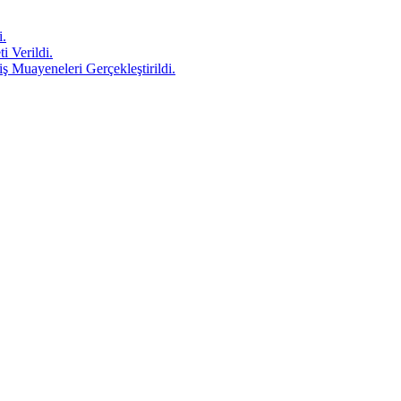
i.
 Verildi.
 Muayeneleri Gerçekleştirildi.