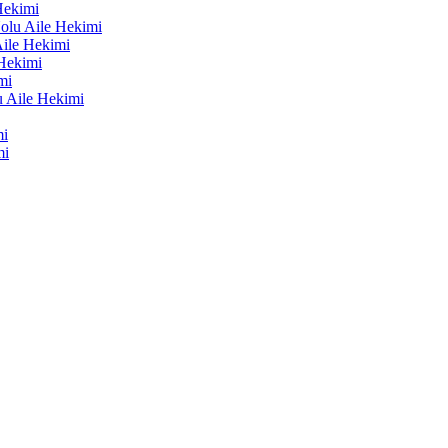
Hekimi
lu Aile Hekimi
ile Hekimi
Hekimi
mi
 Aile Hekimi
mi
mi