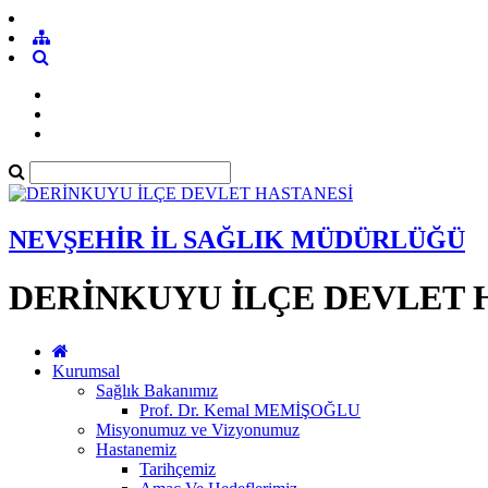
NEVŞEHİR İL SAĞLIK MÜDÜRLÜĞÜ
DERİNKUYU İLÇE DEVLET 
Kurumsal
Sağlık Bakanımız
Prof. Dr. Kemal MEMİŞOĞLU
Misyonumuz ve Vizyonumuz
Hastanemiz
Tarihçemiz