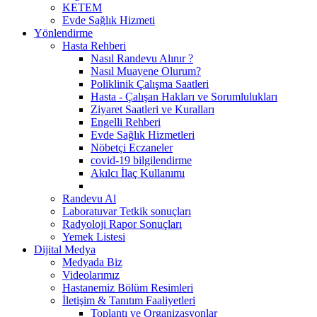
KETEM
Evde Sağlık Hizmeti
Yönlendirme
Hasta Rehberi
Nasıl Randevu Alınır ?
Nasıl Muayene Olurum?
Poliklinik Çalışma Saatleri
Hasta - Çalışan Hakları ve Sorumlulukları
Ziyaret Saatleri ve Kuralları
Engelli Rehberi
Evde Sağlık Hizmetleri
Nöbetçi Eczaneler
covid-19 bilgilendirme
Akılcı İlaç Kullanımı
Randevu Al
Laboratuvar Tetkik sonuçları
Radyoloji Rapor Sonuçları
Yemek Listesi
Dijital Medya
Medyada Biz
Videolarımız
Hastanemiz Bölüm Resimleri
İletişim & Tanıtım Faaliyetleri
Toplantı ve Organizasyonlar