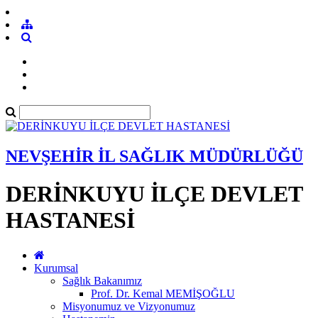
NEVŞEHİR İL SAĞLIK MÜDÜRLÜĞÜ
DERİNKUYU İLÇE DEVLET
HASTANESİ
Kurumsal
Sağlık Bakanımız
Prof. Dr. Kemal MEMİŞOĞLU
Misyonumuz ve Vizyonumuz