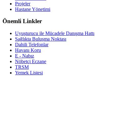
Projeler
Hastane Yönetimi
Önemli Linkler
Uyuşturucu ile Mücadele Danışma Hattı
Sağlıkta Buluşma Noktası
Dahili Telefonlar
Havanı Koru
E - Nabız
Nöbetçi Eczane
TRSM
Yemek Listesi