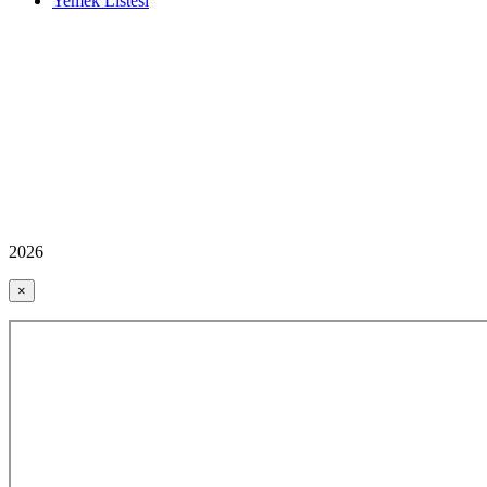
Yemek Listesi
2026
×