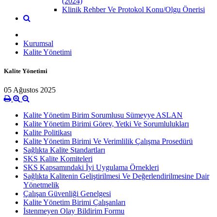
(2024)
Klinik Rehber Ve Protokol Konu/Olgu Önerisi
Kurumsal
Kalite Yönetimi
Kalite Yönetimi
05 Ağustos 2025
Kalite Yönetim Birim Sorumlusu Sümeyye ASLAN
Kalite Yönetim Birimi Görev, Yetki Ve Sorumlulukları
Kalite Politikası
Kalite Yönetim Birimi Ve Verimlilik Çalışma Prosedürü
Sağlıkta Kalite Standartları
SKS Kalite Komiteleri
SKS Kapsamındaki İyi Uygulama Örnekleri
Sağlıkta Kalitenin Geliştirilmesi Ve Değerlendirilmesine Dair
Yönetmelik
Çalışan Güvenliği Genelgesi
Kalite Yönetim Birimi Çalışanları
İstenmeyen Olay Bildirim Formu