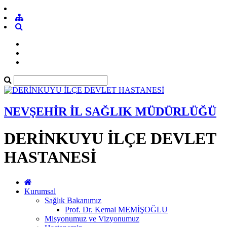
NEVŞEHİR İL SAĞLIK MÜDÜRLÜĞÜ
DERİNKUYU İLÇE DEVLET
HASTANESİ
Kurumsal
Sağlık Bakanımız
Prof. Dr. Kemal MEMİŞOĞLU
Misyonumuz ve Vizyonumuz