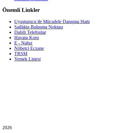
Önemli Linkler
Uyuşturucu ile Mücadele Danışma Hattı
Sağlıkta Buluşma Noktası
Dahili Telefonlar
Havanı Koru
E - Nabız
Nöbetçi Eczane
TRSM
Yemek Listesi
2026