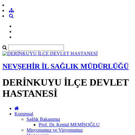
NEVŞEHİR İL SAĞLIK MÜDÜRLÜĞÜ
DERİNKUYU İLÇE DEVLET
HASTANESİ
Kurumsal
Sağlık Bakanımız
Prof. Dr. Kemal MEMİŞOĞLU
Misyonumuz ve Vizyonumuz