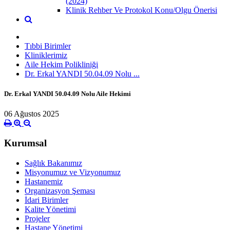
(2024)
Klinik Rehber Ve Protokol Konu/Olgu Önerisi
Tıbbi Birimler
Kliniklerimiz
Aile Hekim Polikliniği
Dr. Erkal YANDI 50.04.09 Nolu ...
Dr. Erkal YANDI 50.04.09 Nolu Aile Hekimi
06 Ağustos 2025
Kurumsal
Sağlık Bakanımız
Misyonumuz ve Vizyonumuz
Hastanemiz
Organizasyon Şeması
İdari Birimler
Kalite Yönetimi
Projeler
Hastane Yönetimi