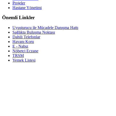
Projeler
Hastane Yönetimi
Önemli Linkler
Uyuşturucu ile Mücadele Danışma Hattı
Sağlıkta Buluşma Noktası
Dahili Telefonlar
Havanı Koru
E - Nabız
Nöbetçi Eczane
TRSM
Yemek Listesi