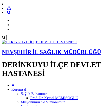
NEVŞEHİR İL SAĞLIK MÜDÜRLÜĞÜ
DERİNKUYU İLÇE DEVLET
HASTANESİ
Kurumsal
Sağlık Bakanımız
Prof. Dr. Kemal MEMİŞOĞLU
Misyonumuz ve Vizyonumuz