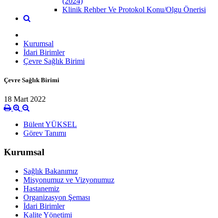
(2024)
Klinik Rehber Ve Protokol Konu/Olgu Önerisi
Kurumsal
İdari Birimler
Çevre Sağlık Birimi
Çevre Sağlık Birimi
18 Mart 2022
Bülent YÜKSEL
Görev Tanımı
Kurumsal
Sağlık Bakanımız
Misyonumuz ve Vizyonumuz
Hastanemiz
Organizasyon Şeması
İdari Birimler
Kalite Yönetimi