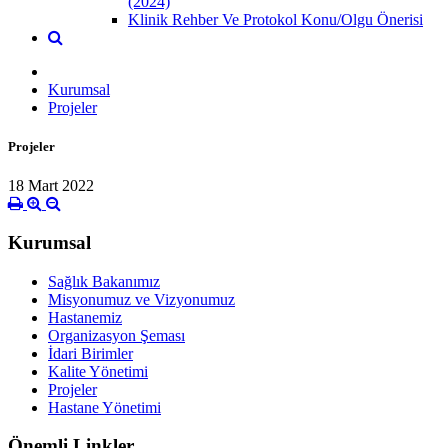
(2024)
Klinik Rehber Ve Protokol Konu/Olgu Önerisi
Kurumsal
Projeler
Projeler
18 Mart 2022
Kurumsal
Sağlık Bakanımız
Misyonumuz ve Vizyonumuz
Hastanemiz
Organizasyon Şeması
İdari Birimler
Kalite Yönetimi
Projeler
Hastane Yönetimi
Önemli Linkler