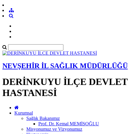
NEVŞEHİR İL SAĞLIK MÜDÜRLÜĞÜ
DERİNKUYU İLÇE DEVLET
HASTANESİ
Kurumsal
Sağlık Bakanımız
Prof. Dr. Kemal MEMİŞOĞLU
Misyonumuz ve Vizyonumuz