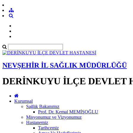
NEVŞEHİR İL SAĞLIK MÜDÜRLÜĞÜ
DERİNKUYU İLÇE DEVLET 
Kurumsal
Sağlık Bakanımız
Prof. Dr. Kemal MEMİŞOĞLU
Misyonumuz ve Vizyonumuz
Hastanemiz
Tarihçemiz