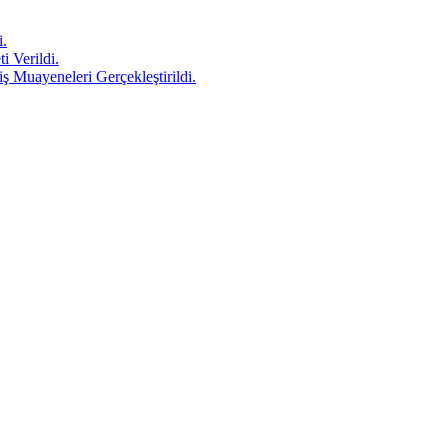
i.
 Verildi.
 Muayeneleri Gerçekleştirildi.