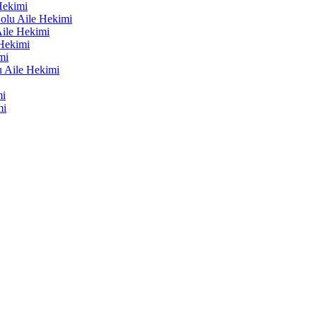
Hekimi
lu Aile Hekimi
ile Hekimi
Hekimi
mi
 Aile Hekimi
mi
mi